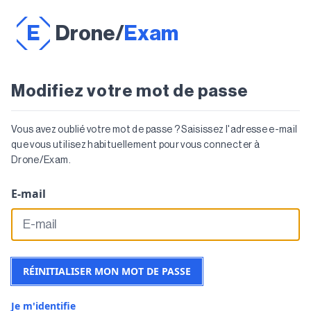
E
Drone
/
Exam
Modifiez votre mot de passe
Vous avez oublié votre mot de passe ? Saisissez l'adresse e-mail
que vous utilisez habituellement pour vous connecter à
Drone/Exam
.
E-mail
RÉINITIALISER MON MOT DE PASSE
Je m'identifie