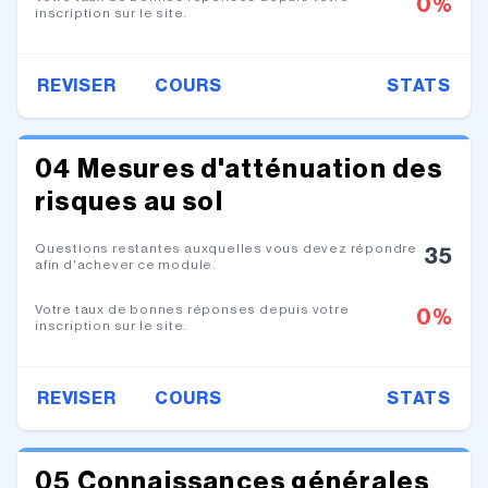
0
%
inscription sur le site.
REVISER
COURS
STATS
04 Mesures d'atténuation des
risques au sol
Questions restantes auxquelles vous devez répondre
35
afin d'achever ce module.
Votre taux de bonnes réponses depuis votre
0
%
inscription sur le site.
REVISER
COURS
STATS
05 Connaissances générales