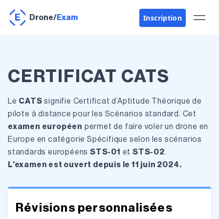
E
Inscription
Drone
/
Exam
CERTIFICAT CATS
Le
CATS
signifie Certificat d’Aptitude Théorique de
pilote à distance pour les Scénarios standard. Cet
examen européen
permet de faire voler un drone en
Europe en catégorie Spécifique selon les scénarios
standards européens
STS-01
et
STS-02
.
L'examen est ouvert depuis le 11 juin 2024.
Révisions personnalisées