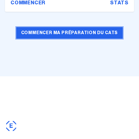
COMMENCER
STATS
COMMENCER MA PRÉPARATION DU CATS
E