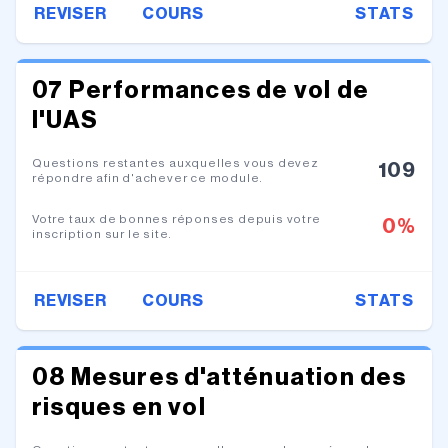
REVISER
COURS
STATS
07 Performances de vol de
l'UAS
Questions restantes auxquelles vous devez
109
répondre afin d'achever ce module.
Votre taux de bonnes réponses depuis votre
0
%
inscription sur le site.
REVISER
COURS
STATS
08 Mesures d'atténuation des
risques en vol