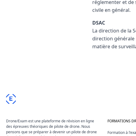
réglementer et de s
civile en général.
DSAC
La direction de la 
direction générale 
matière de surveilla
E
Drone/Exam est une plateforme de révision en ligne
FORMATIONS D
des épreuves théoriques de pilote de drone. Nous
pensons que se préparer à devenir un pilote de drone
Formation à l'e