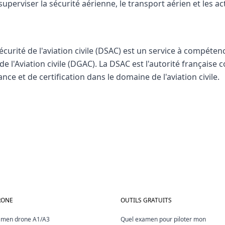
uperviser la sécurité aérienne, le transport aérien et les acti
Sécurité de l'aviation civile (DSAC) est un service à compéten
de l'Aviation civile (DGAC). La DSAC est l'autorité française
nce et de certification dans le domaine de l'aviation civile.
RONE
OUTILS GRATUITS
xamen drone A1/A3
Quel examen pour piloter mon