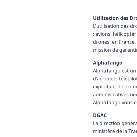
Utilisation des D
L'utilisation des dr
: avions, hélicoptèr
drones, en France, 
mission de garantir 
AlphaTango
AlphaTango est un p
d'aéronefs télépilo
exploitant de dron
administratives néc
AlphaTango vous e
DGAC
La direction généra
ministère de la Tra