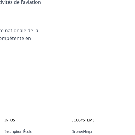
vités de l'aviation
ce nationale de la
 compétente en
INFOS
ECOSYSTEME
Inscription École
Drone/Ninja