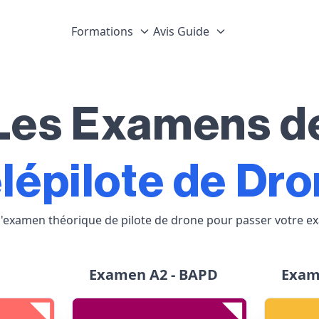
Formations
Avis
Guide
Les Examens d
lépilote de Dr
 l'examen théorique de pilote de drone pour passer votre 
Examen A2 - BAPD
Exam