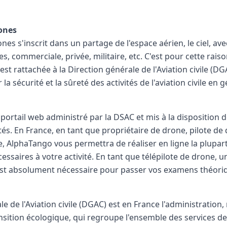
rones
ones s'inscrit dans un partage de l'espace aérien, le ciel, ave
es, commerciale, privée, militaire, etc. C'est pour cette raiso
est rattachée à la Direction générale de l'Aviation civile (D
la sécurité et la sûreté des activités de l'aviation civile en g
ortail web administré par la DSAC et mis à la disposition d
tés. En France, en tant que propriétaire de drone, pilote de
e, AlphaTango vous permettra de réaliser en ligne la plupa
essaires à votre activité. En tant que télépilote de drone, 
st absolument nécessaire pour passer vos examens théori
le de l'Aviation civile (DGAC) est en France l'administration,
nsition écologique, qui regroupe l'ensemble des services de