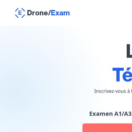
Drone
/
Exam
E
Té
Inscrivez-vous à
Examen A1/A3