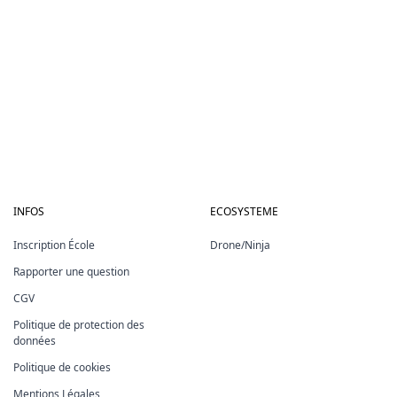
INFOS
ECOSYSTEME
Inscription École
Drone/Ninja
Rapporter une question
CGV
Politique de protection des
données
Politique de cookies
Mentions Légales