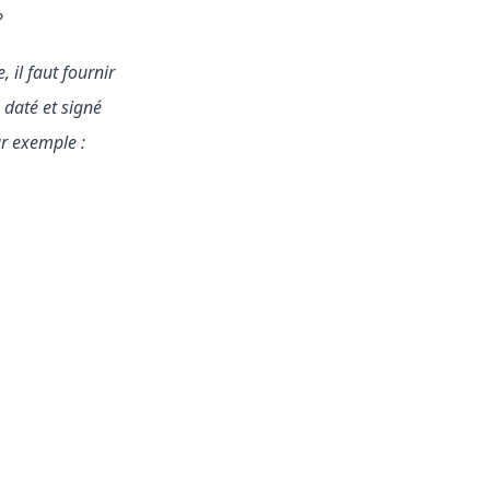
?
 il faut fournir
 daté et signé
ar exemple :