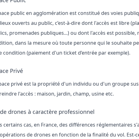
ace Public
pace public en agglomération est constitué des voies publiq
lieux ouverts au public, c’est-à-dire dont l'accès est libre (pl
ics, promenades publiques...) ou dont l'accès est possible
ition, dans la mesure où toute personne qui le souhaite pe
e condition (paiement d'un ticket d’entrée par exemple).
ace Privé
pace privé est la propriété d'un individu ou d'un groupe sus
reindre l'accès : maison, jardin, champ, usine etc.
 de drones à caractère professionnel
 certains cas, en France, des différences réglementaires s'
opérations de drones en fonction de la finalité du vol. Est-ce