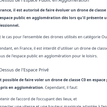
Dessus de l'Espace Public en Agglomération
rance, il est autorisé de faire évoluer un drone de class
'espace public en agglomération dès lors qu'il présente 
fessionnel.
t le cas pour l'ensemble des drones utilisés en catégorie Ou
ndant, en France, il est interdit d'utiliser un drone de class
us de l'espace public en agglomération pour le loisirs.
Dessus de l'Espace Privé
st possible de faire voler un drone de classe C0 en espace 
pris en agglomération
. Cependant, il faut:
tenir de l’accord de l’occupant des lieux, et
specter une vitesse et une hauteur maximale adaptée à l’