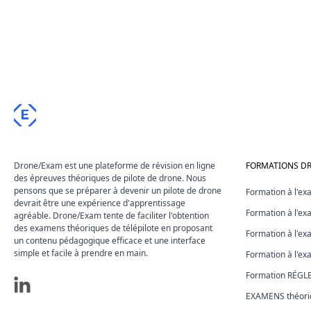
E
Drone/Exam est une plateforme de révision en ligne
FORMATIONS D
des épreuves théoriques de pilote de drone. Nous
pensons que se préparer à devenir un pilote de drone
Formation à l'e
devrait être une expérience d'apprentissage
Formation à l'e
agréable. Drone/Exam tente de faciliter l'obtention
des examens théoriques de télépilote en proposant
Formation à l'e
un contenu pédagogique efficace et une interface
simple et facile à prendre en main.
Formation à l'e
Formation RÉG
EXAMENS théoriq