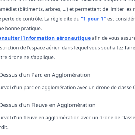
médiat (bâtiments, arbres, …) et permettant de limiter les 
 perte de contrôle. La règle dite du
"1 pour 1"
est consid
ne bonne pratique.
onsulter l'information aéronautique
afin de vous assur
striction de l’espace aérien dans lequel vous souhaitez fair
tre drone ne s'applique.
Dessus d'un Parc en Agglomération
urvol d'un parc en agglomération avec un drone de classe C0
Dessus d'un Fleuve en Agglomération
urvol d'un fleuve en agglomération avec un drone de classe
rdit.