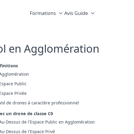
Formations
Avis
Guide
ol en Agglomération
finitions
Agglomération
Espace Public
Espace Privée
Vol de drones à caractère professionnel
ec un drone de classe C0
Au-Dessus de l'Espace Public en Agglomération
Au-Dessus de l'Espace Privé