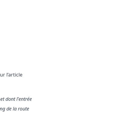
r l’article
t dont l'entrée
ong de la route