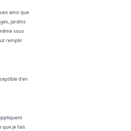
ues ainsi que
ages, jardins
, même sous
ut remplir
ceptible d'en
appliquent
 que je fais