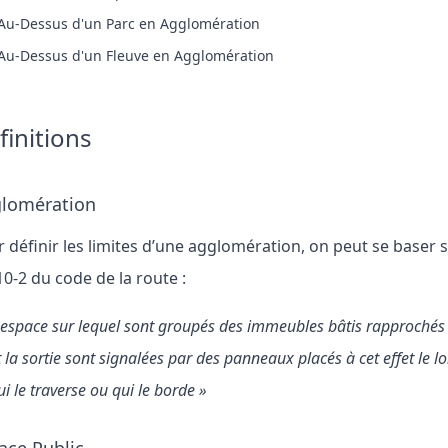
Au-Dessus d'un Parc en Agglomération
Au-Dessus d'un Fleuve en Agglomération
finitions
lomération
 définir les limites d’une agglomération, on peut se baser su
10-2 du code de la route :
 espace sur lequel sont groupés des immeubles bâtis rapprochés e
t la sortie sont signalées par des panneaux placés à cet effet le l
ui le traverse ou qui le borde »