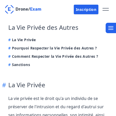
E
Inscription
Drone
/
Exam
La Vie Privée des Autres
La Vie Privée
Pourquoi Respecter la Vie Privée des Autres ?
Comment Respecter la Vie Privée des Autres ?
Sanctions
La Vie Privée
La vie privée est le droit qu'a un individu de se
préserver de l'intrusion et du regard d'autrui sur
ses informations personnelles, son intimité, ainsi