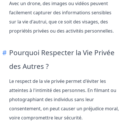
Avec un drone, des images ou vidéos peuvent
facilement capturer des informations sensibles
sur la vie d'autrui, que ce soit des visages, des
propriétés privées ou des activités personnelles.
Pourquoi Respecter la Vie Privée
des Autres ?
Le respect de la vie privée permet d'éviter les
atteintes à l'intimité des personnes. En filmant ou
photographiant des individus sans leur
consentement, on peut causer un préjudice moral,
voire compromettre leur sécurité.