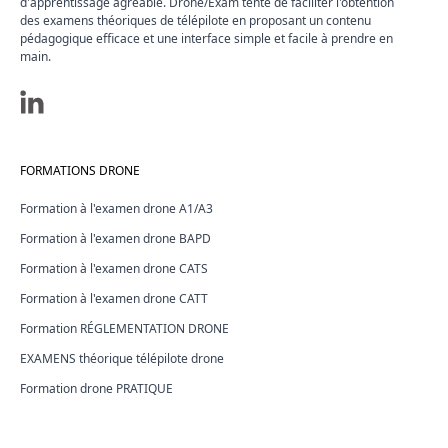
d'apprentissage agréable. Drone/Exam tente de faciliter l'obtention
des examens théoriques de télépilote en proposant un contenu
pédagogique efficace et une interface simple et facile à prendre en
main.
FORMATIONS DRONE
Formation à l'examen drone A1/A3
Formation à l'examen drone BAPD
Formation à l'examen drone CATS
Formation à l'examen drone CATT
Formation RÉGLEMENTATION DRONE
EXAMENS théorique télépilote drone
Formation drone PRATIQUE