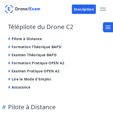
E
Inscription
Drone
/
Exam
Télépilote du Drone C2
Pilote à Distance
Formation Théorique BAPD
Examen Théorique BAPD
Formation Pratique OPEN A2
Examen Pratique OPEN A2
Lire le Mode d'Emploi
Assurance
Pilote à Distance